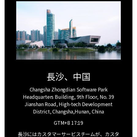
長沙、中国
Changsha Zhongdian Software Park
Headquarters Building, 9th Floor, No. 39
Jianshan Road, High-tech Development
District, Changsha,Hunan, China
GTM+8
17:19
長沙にはカスタマーサービスチームが、カスタ