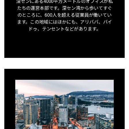
深センにある4000平方メートルのオフィスが私
iOSアプデ対策
たちの運営本部です。深セン湾から歩いてすぐ
のところに、600人を超える従業員が働いてい
位置追跡
ます。この地域にはほかにも、アリババ、バイ
ドゥ、テンセントなどがあります。