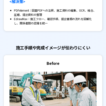
<解決策>
PDFelement：図面PDFへの注釈、施工資料の編集、OCR、結合、
圧縮、提出資料の整理
EdrawMax：施工フロー、確認手順、提出書類の流れを図解化
し、関係者間の認識を統一
施工手順や完成イメージが伝わりにくい
Before