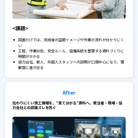
<課題>
図面だけでは、完成後の空間イメージや作業の流れが分かりにく
い
工程、作業分担、安全ルール、設備系統を整理する資料づくりに
時間がかかる
協力会社、新人、外国人スタッフへの説明が口頭中心になり、理
解度に差が出る
After
伝わりにくい施工情報を、“見て分かる”資料へ。発注者・現場・協
力会社との認識ズレを防ぐ