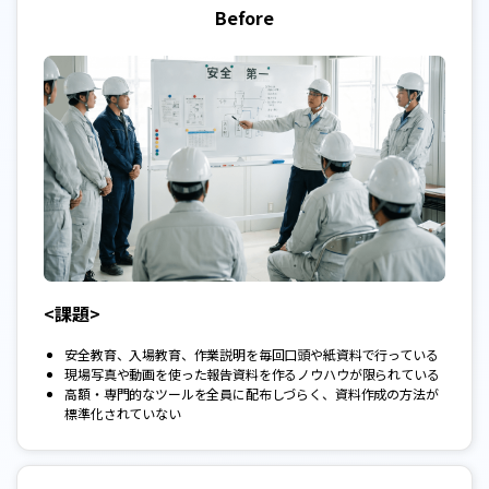
Before
<課題>
安全教育、入場教育、作業説明を毎回口頭や紙資料で行っている
現場写真や動画を使った報告資料を作るノウハウが限られている
高額・専門的なツールを全員に配布しづらく、資料作成の方法が
標準化されていない