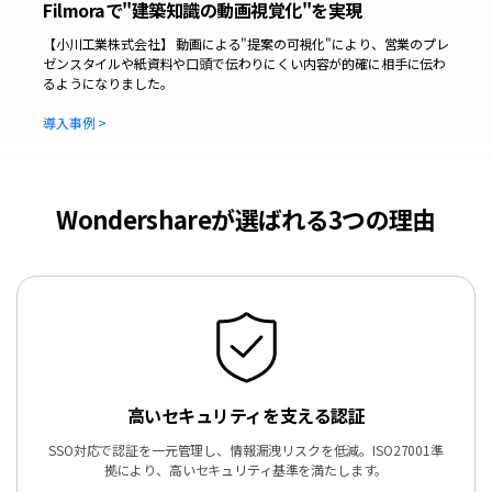
Filmoraで"建築知識の動画視覚化"を実現
【小川工業株式会社】 動画による"提案の可視化"により、営業のプレ
ゼンスタイルや紙資料や口頭で伝わりにくい内容が的確に相手に伝わ
るようになりました。
導入事例 >
Wondershareが選ばれる3つの理由
高いセキュリティを支える認証
SSO対応で認証を一元管理し、情報漏洩リスクを低減。
ISO27001準
拠により、高いセキュリティ基準を満たします。