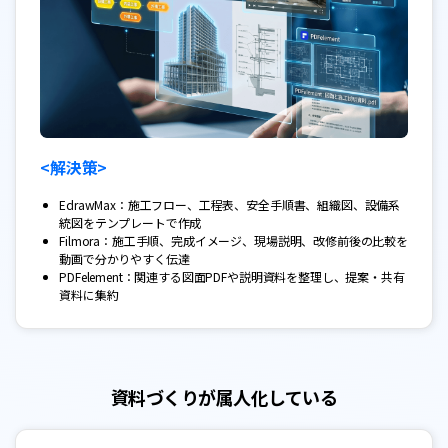
<解決策>
EdrawMax：施工フロー、工程表、安全手順書、組織図、設備系
統図をテンプレートで作成
Filmora：施工手順、完成イメージ、現場説明、改修前後の比較を
動画で分かりやすく伝達
PDFelement：関連する図面PDFや説明資料を整理し、提案・共有
資料に集約
資料づくりが属人化している