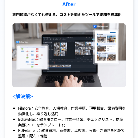
After
専門知識がなくても使える、コストを抑えたツールで業務を標準化
<解決策>
Filmora：安全教育、入場教育、作業手順、現場報告、設備説明を
動画化し、繰り返し活用
EdrawMax：教育用フロー、作業手順図、チェックリスト、標準
業務フローをテンプレート化
PDFelement：教育資料、報告書、点検表、写真付き資料をPDFで
整理・配布・保管