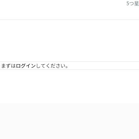
5つ
 まずは
ログイン
してください。