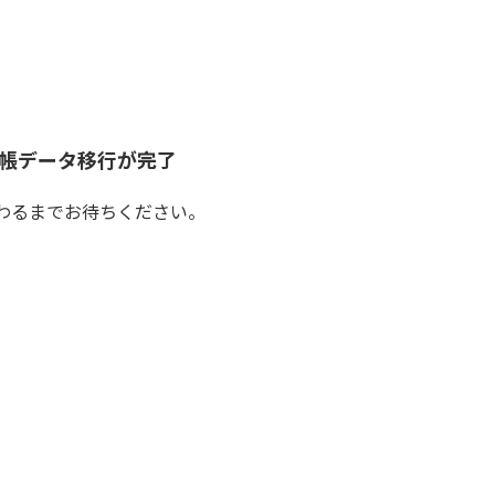
話帳データ移行が完了
わるまでお待ちください。