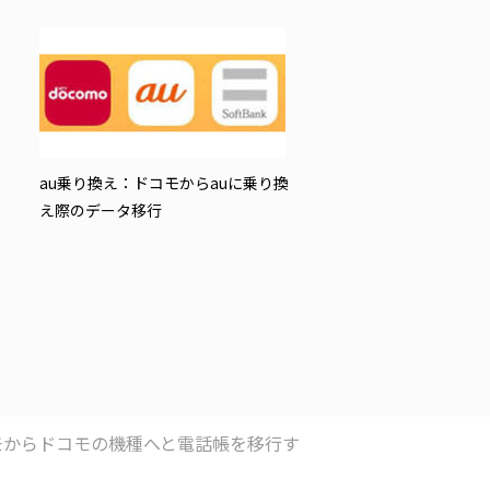
au乗り換え：ドコモからauに乗り換
え際のデータ移行
モからドコモの機種へと電話帳を移行す