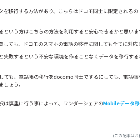
タを移行する方法があり、こちらはドコモ同士に限定されるの
るという方はこちらの方法を利用すると安心できるかと思いま
行に関しても、ドコモのスマホの電話の移行に関しても全てに対応
と失敗するという不安な環境を作ることなくデータを移行する
るにしても、電話帳の移行をdocomo同士でするにしても、電
ましょう。
択は慎重に行う事によって、ワンダーシェアの
Mobileデータ
(この記事は