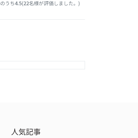
星のうち
4.5
(
22
名様が評価しました。)
人気記事