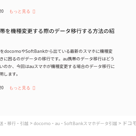
020
もっと見る
携帯を機種変更する際のデータ移行する方法の紹
をdocomoやSoftBankから出ている最新のスマホに機種変
きに困るのがデータの移行です。au携帯のデータ移行はどう
いのか、今回はauスマホが機種変更する場合のデータ移行に
明します。
020
もっと見る
>
> ドコ
送・移行・引越
docomo・au・SoftBankスマホデータ引越