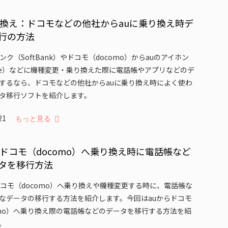
り換え：ドコモなどの他社からauに乗り換え時デ
行の方法
ク（SoftBank）やドコモ（docomo）からauのアイホン
one）などに機種変更・乗り換えた際に電話帳やアプリなどのデ
するなら、ドコモなどの他社からauに乗り換え時によく使わ
タ移行ソフトを紹介します。
021
もっと見る
らドコモ（docomo）へ乗り換え時に電話帳など
タを移行方法
ドコモ（docomo）へ乗り換えや機種変更する時に、電話帳な
なデータの移行する方法を紹介します。今回はauからドコモ
omo）へ乗り換え際の電話帳などのデータを移行する方法を紹
。