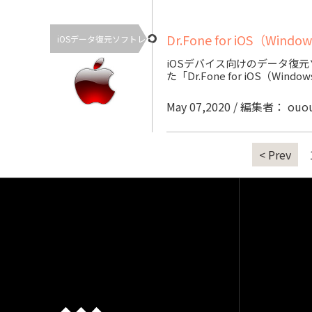
Dr.Fone for iOS（W
iOSデータ復元ソフトレビ
iOSデバイス向けのデータ復
た「Dr.Fone for iOS（Wi
May 07,2020 / 編集者： ouo
< Prev