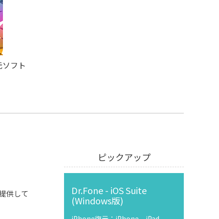
元ソフト
ピックアップ
Dr.Fone - iOS Suite
を提供して
(Windows版)
iPhone復元：iPhone、iPad、