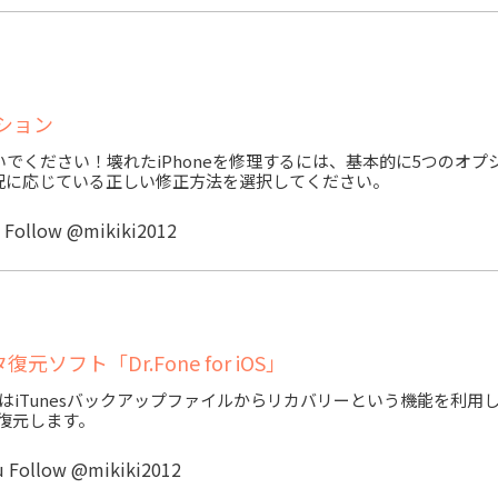
プション
ないでください！壊れたiPhoneを修理するには、基本的に5つのオプ
の状況に応じている正しい修正方法を選択してください。
u
Follow @mikiki2012
ソフト「Dr.Fone for iOS」
Win版）」はiTunesバックアップファイルからリカバリーという機能を利用
を復元します。
u
Follow @mikiki2012