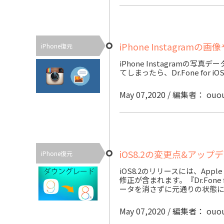
iPhone Instagra
iPhone復元
iPhone Instagramの写真
てしまったら、Dr.Fone for
May 07,2020 / 編集者： ouo
iOS8.2の変更点&アッ
iPhone復元
iOS8.2のリリースには、Ap
修正が含まれます。『Dr.Fon
ータを消さずに元通りの状態
May 07,2020 / 編集者： ouo