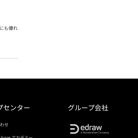
にも優れ
プセンター
グループ会社
わせ
rshare アカデミー