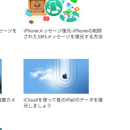
位置追跡
ファイル修復ソフト
フトラインナップ
ッセージを
iPhoneメッセージ復元-iPhoneの削除
されたSMSメッセージを復元する方法
Gの背面カメ
iCloudを使って昔のiPadのデータを復
元しましょう