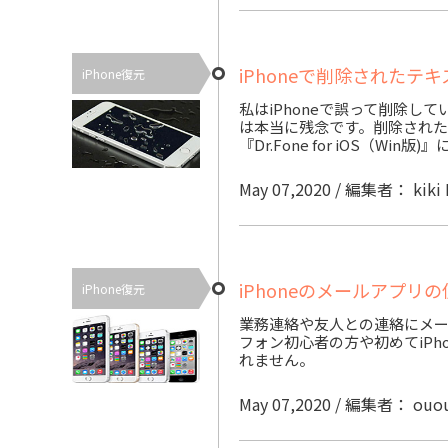
iPhoneで削除されたテ
iPhone復元
私はiPhoneで誤って削除し
は本当に残念です。削除されたiP
『Dr.Fone for iOS（Win版
May 07,2020 / 編集者： kiki
iPhoneのメールアプリ
iPhone復元
業務連絡や友人との連絡にメ
フォン初心者の方や初めてiP
れません。
May 07,2020 / 編集者： ouo