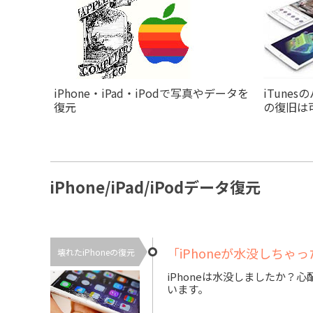
iPhone・iPad・iPodで写真やデータを
iTunes
復元
の復旧は
iPhone/iPad/iPodデータ復元
「iPhoneが水没しち
壊れたiPhoneの復元
iPhoneは水没しましたか？
います。