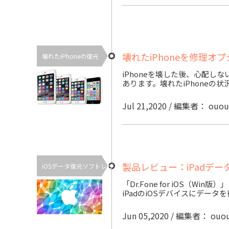
壊れたiPhoneを修理オ
壊れたiPhoneの復元
iPhoneを壊した後、心配し
あります。壊れたiPhone
Jul 21,2020 / 編集者： ouo
製品レビュー：iPadデータ復元
iOSデータ復元ソフトレビ
「Dr.Fone for iOS（
iPadのiOSデバイスにデータ
Jun 05,2020 / 編集者： ouo