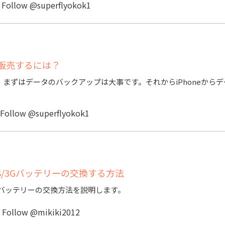
a
Follow @superflyokok1
で販売するには？
に、まずはデータのバックアップは大事です。それからiPhoneから
Follow @superflyokok1
/4/3GS/3Gバッテリーの交換する方法
/3GS/3Gバッテリーの交換方法を説明します。
u
Follow @mikiki2012