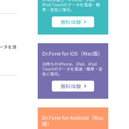
iPod Touchのデータを高速・簡
単・安全に復元。
無料体験
データを消
Dr.Fone for iOS（Mac版）
お持ちのiPhone、iPad、iPod
Touchのデータを高速・簡単・安
全に復元。
無料体験
Dr.Fone for Android（Mac
版）