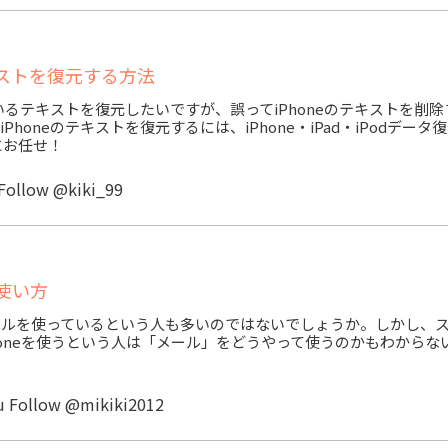
キストを復元する方法
ているテキストを復元したいですが、誤ってiPhoneのテキストを削
honeのテキストを復元するには、iPhone・iPad・iPodデータ
)』にお任せ！
Follow @kiki_99
の使い方
ールを使っているという人も多いのではないでしょうか。しかし、
honeを使うという人は「メール」をどうやって使うのかもわからな
u
Follow @mikiki2012