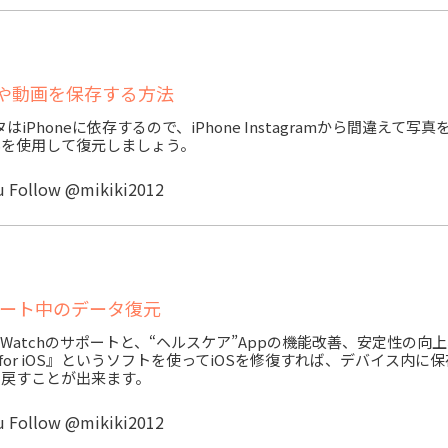
mの画像や動画を保存する方法
データはiPhoneに依存するので、iPhone Instagramから間違えて写
 iOSを使用して復元しましょう。
u
Follow @mikiki2012
プデート中のデータ復元
ple Watchのサポートと、“ヘルスケア”Appの機能改善、安定性の向
e for iOS』というソフトを使ってiOSを修復すれば、デバイス内に
に戻すことが出来ます。
u
Follow @mikiki2012