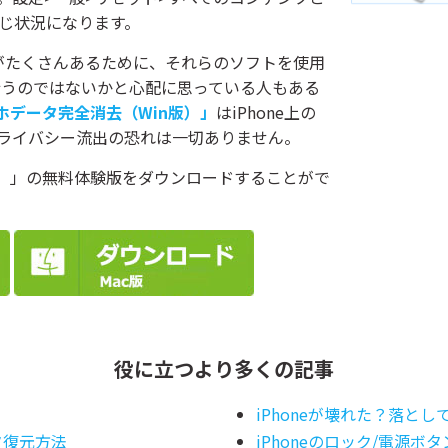
じ状況になります。
フトがたくさんあるために、それらのソフトを使用
を行うのではないかと心配に思っている人もある
スマホデータ完全消去（Win版）」
はiPhone上の
ライバシー流出の恐れは一切ありません。
版）」の無料体験版をダウンロードすることがで
役に立つより多くの記事
？
iPhoneが壊れた？落とし
タ復元方法
iPhoneのロック/電源