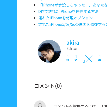
「iPhoneが水没しちゃった！」あなた
DIYで壊れたiPhoneを修理する方法
壊れたiPhoneを修理オプション
壊れたiPhone5/5s/5cの画面を修復す
akira
Editor
コメント(
0
)
コメントを投稿するには、 ま