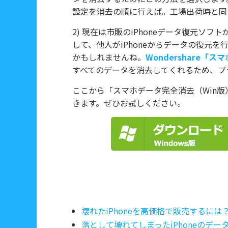
設定を消去の順に行えば。工場出荷時と同
2) 現在は市販のiPhoneデータ復元ソ
して、他人がiPhoneからデータの復元
かもしれませんね。
Wondershare「
すべてのデータを消去してくれるため、プ
ここから「スマホデータ完全消去（Win
きます。ぜひお試しください。
壊れたiPhoneを高価格で販売するには
落として壊れてしまったiPhoneのデー