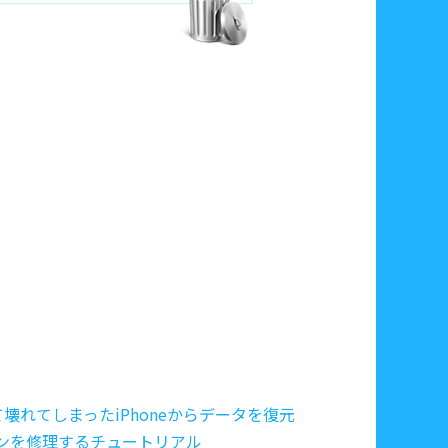
て壊れてしまったiPhoneからデータを復元
ボタンを修理するチュートリアル