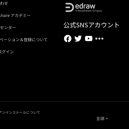
わせ
rshare アカデミー
公式SNSアカウント
センター
ベーション＆登録について
にログイン
アンインストールについて
言語