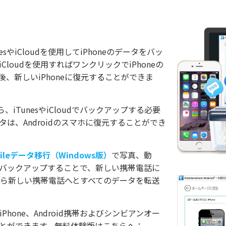
esやiCloudを使用してiPhoneのデータをバッ
Cloudを使用すればワンクリックでiPhoneの
、新しいiPhoneに復元することができま
なら、iTunesやiCloudでバックアップする必要
は、Androidのスマホに復元することができ
bileデータ移行（Windows版）
で写真、動
バックアップすることで、新しい携帯電話に
eから新しい携帯電話へとすべてのデータを転送
iPhone、Android携帯およびシンビアンオー
とができます。
無料体験版はこちらへ：