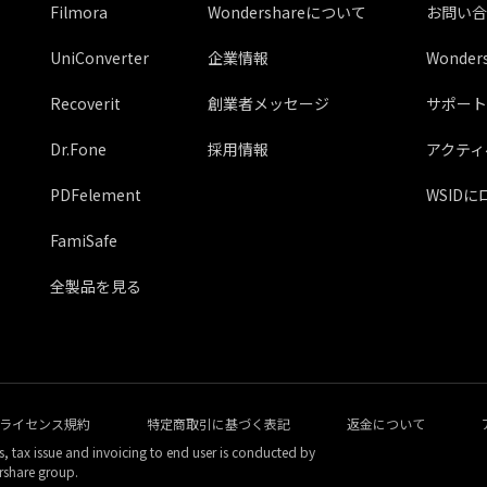
Filmora
Wondershareについて
お問い合
UniConverter
企業情報
Wonde
Recoverit
創業者メッセージ
サポート
Dr.Fone
採用情報
アクティ
PDFelement
WSID
FamiSafe
全製品を見る
ライセンス規約
特定商取引に基づく表記
返金について
s, tax issue and invoicing to end user is conducted by
rshare group.