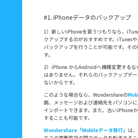
#1. iPhoneデータのバックアップ
1）新しいiPhoneを買うつもりなら、iTun
クアップするのがおすすめです。iTunesやi
バックアップを行うことが可能です。その後
す。
2）iPhone からAndroidへ機種変更する
はありません。それらのバックアップデータ
ないからです。
このような場合なら、Wondershareの
Mo
画、メッセージおよび連絡先をパソコンに
インポートできます。また、古いiPhon
することも可能です。
Wondershare「Mobileデータ移行」
は、
エスの携帯電話の間でデータを転送するこ