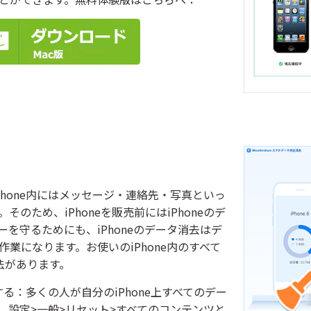
iPhone内にはメッセージ・連絡先・写真といっ
のため、iPhoneを販売前にはiPhoneのデ
を守るためにも、iPhoneのデータ消去はデ
業になります。お使いのiPhone内のすべて
法があります。
トする：多くの人が自分のiPhone上すべてのデー
。設定>一般>リセット>すべてのコンテンツと