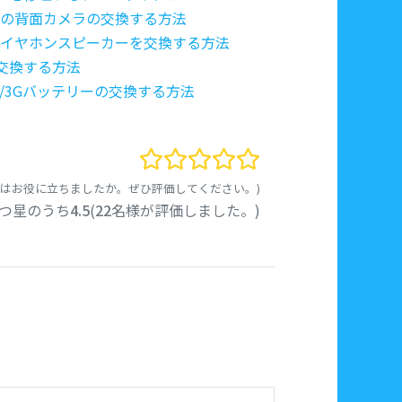
3GS/3Gの背面カメラの交換する方法
/3GS/3Gイヤホンスピーカーを交換する方法
面の交換する方法
/4/3GS/3Gバッテリーの交換する方法
事はお役に立ちましたか。ぜひ評価してください。)
5つ星のうち
4.5
(
22
名様が評価しました。)