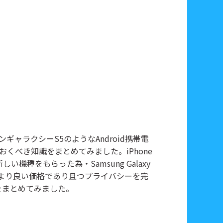
位置追跡
ファイル修復ソフト
トラインナップ
ンギャラクシーS5のようなAndroid携帯電
くべき知識をまとめてみました。iPhone
機種をもらった為・Samsung Galaxy
、より良い価格であり且つプライバシーを完
識をまとめてみました。