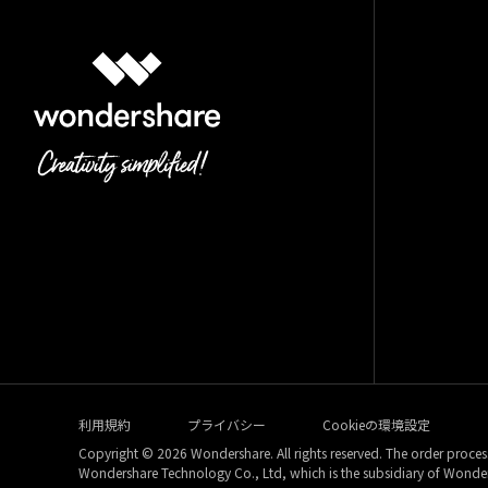
利用規約
プライバシー
Cookieの環境設定
Copyright © 2026
Wondershare. All rights reserved. The order proces
Wondershare Technology Co., Ltd, which is the subsidiary of Wonde