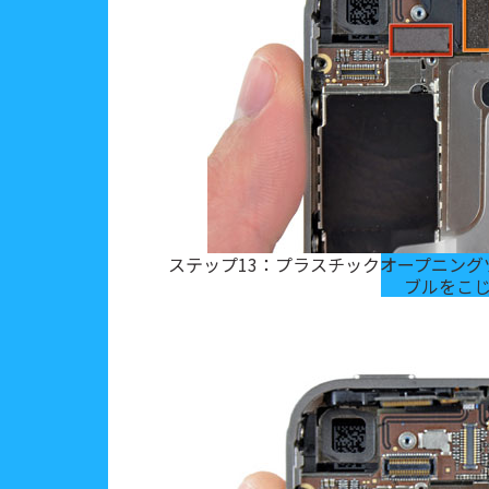
ステップ13：プラスチックオープニン
ブルをこ