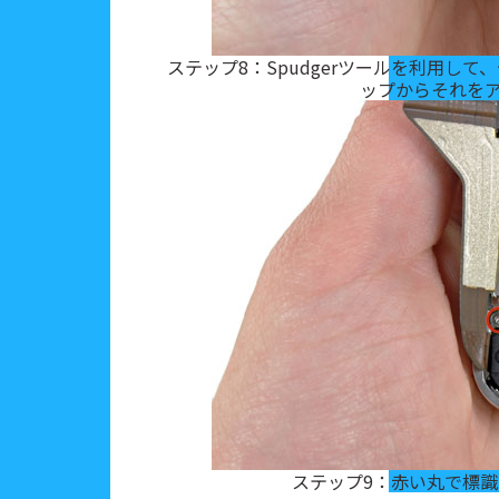
ステップ8：Spudgerツールを利用し
ップからそれを
ステップ9：赤い丸で標