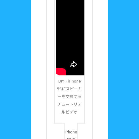
DIY：iPhone
5Sにスピーカ
ーを交換する
チュートリア
ルビデオ
iPhone