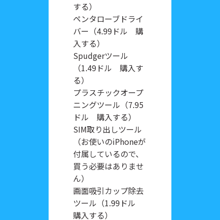
する）
ペンタローブドライ
バー（4.99ドル 購
入する）
Spudgerツール
（1.49ドル 購入す
る）
プラスチックオープ
ニングツール（7.95
ドル 購入する）
SIM取り出しツール
（お使いのiPhoneが
付属しているので、
買う必要はありませ
ん）
画面吸引カップ除去
ツール（1.99ドル
購入する）