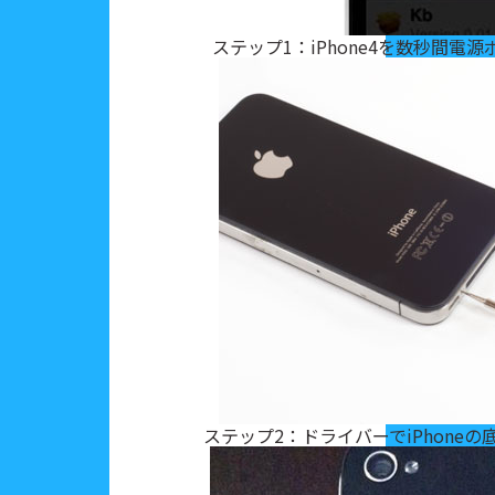
ステップ1：iPhone4を数秒間
ステップ2：ドライバーでiPhone