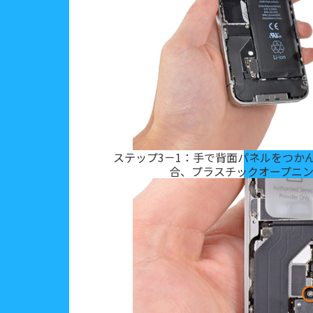
ステップ3－1：手で背面パネルをつか
合、プラスチックオープニ