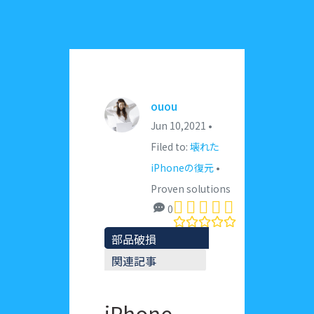
ouou
Jun 10,2021 •
Filed to:
壊れた
iPhoneの復元
•
Proven solutions
0
部品破損
関連記事
iPhone