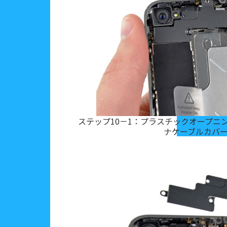
ステップ10－1：プラスチックオープニン
ナケーブルカバ