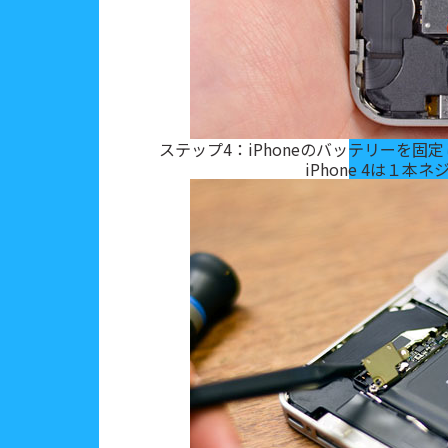
ステップ4：iPhoneのバッテリーを
iPhone 4は１