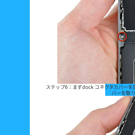
ステップ6：まずdock コネクタカバーを
バーを取