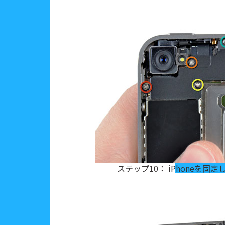
ステップ10： iPhoneを