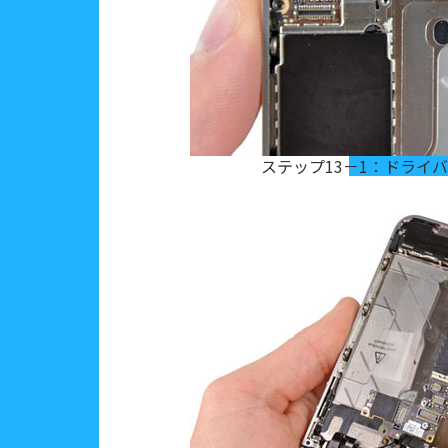
ステップ13－1：ドライ