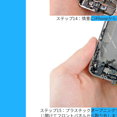
ステップ14：慎重にiPhone
ステップ15：プラスチックオープニン
じ開けてフロントパネルから取り外しま