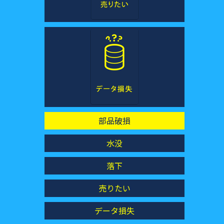
スマホ機種変更
iOSアプデ対策
位置追跡
部品破損
水没
落下
売りたい
データ損失