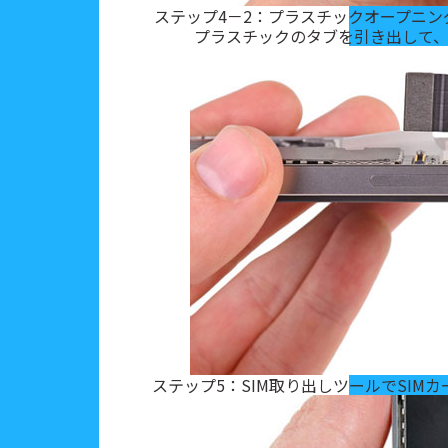
ステップ4－2：プラスチックオープニ
プラスチックのタブを引き出して
ステップ5：SIM取り出しツールでSIMカ