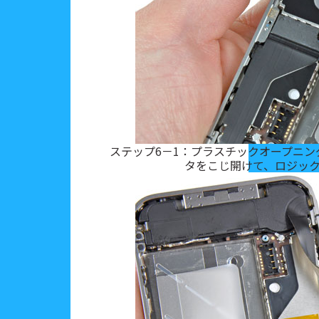
ステップ6－1：プラスチックオープニ
タをこじ開けて、ロジッ