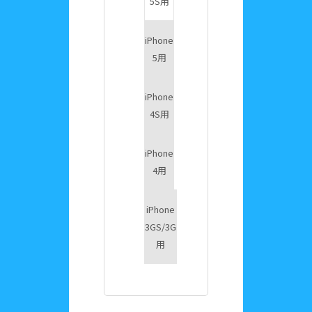
5S用
iPhone
5用
iPhone
4S用
iPhone
4用
iPhone
3GS/3G
用