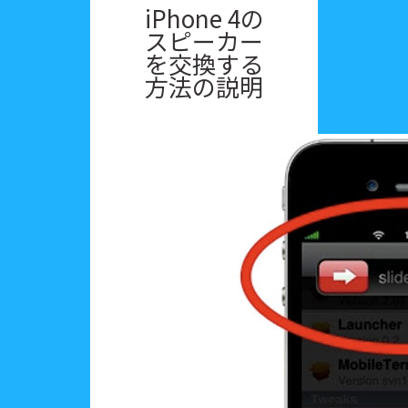
iPhone 4の
スピーカー
を交換する
方法の説明